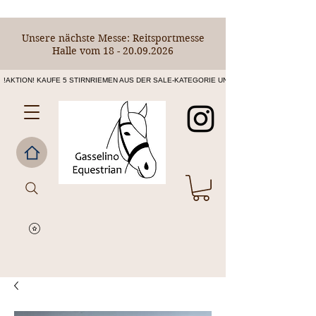
Unsere nächste Messe: Reitsportmesse
Halle vom
18 - 20.09.2026
!AKTION! KAUFE 5 STIRNRIEMEN AUS DER SALE-KATEGORIE UND ERHALTE DEN 6. STIRNR