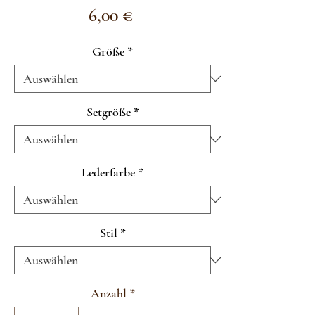
Preis
6,00 €
Größe
*
Setgröße
*
Lederfarbe
*
Stil
*
Anzahl
*