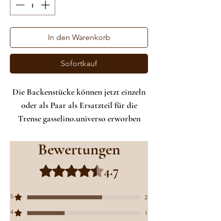
In den Warenkorb
Sofortkauf
Die Backenstücke können jetzt einzeln
oder als Paar als Ersatzteil für die
Trense gasselino.universo erworben
werden.
Bewertungen
4.7
Mit 4,7 von 5 Sternen bewertet.
5
2
4
1