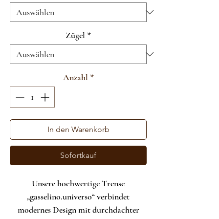
Zügel
*
Anzahl
*
In den Warenkorb
Sofortkauf
Unsere hochwertige Trense
„gasselino.universo“ verbindet
modernes Design mit durchdachter