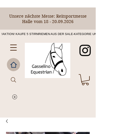
Unsere nächste Messe: Reitsportmesse
Halle vom
18 - 20.09.2026
!AKTION! KAUFE 5 STIRNRIEMEN AUS DER SALE-KATEGORIE UND ERHALTE DEN 6. STIRNR