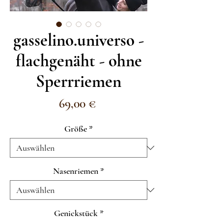
gasselino.universo -
flachgenäht - ohne
Sperrriemen
Preis
69,00 €
Größe
*
Nasenriemen
*
Genickstück
*