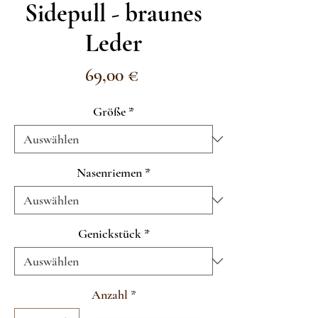
Sidepull - braunes
Leder
Preis
69,00 €
Größe
*
Nasenriemen
*
Genickstück
*
Anzahl
*