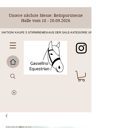
Unsere nächste Messe: Reitsportmesse
Halle vom
18 - 20.09.2026
!AKTION! KAUFE 5 STIRNRIEMEN AUS DER SALE-KATEGORIE UND ERHALTE DEN 6. STIRNR