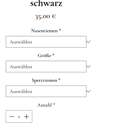
schwarz
Preis
35,00 €
Nasenriemen
*
Größe
*
Sperrriemen
*
Anzahl
*