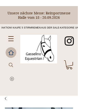
Unsere nächste Messe: Reitsportmesse
Halle vom
18 - 20.09.2026
!AKTION! KAUFE 5 STIRNRIEMEN AUS DER SALE-KATEGORIE UND ERHALTE DEN 6. STIRNR