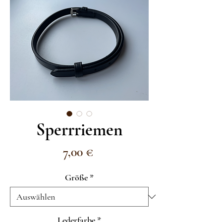
Sperrriemen
Preis
7,00 €
Größe
*
Lederfarbe
*