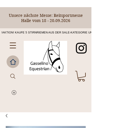
Unsere nächste Messe: Reitsportmesse
Halle vom
18 - 20.09.2026
!AKTION! KAUFE 5 STIRNRIEMEN AUS DER SALE-KATEGORIE UND ERHALTE DEN 6. STIRNR