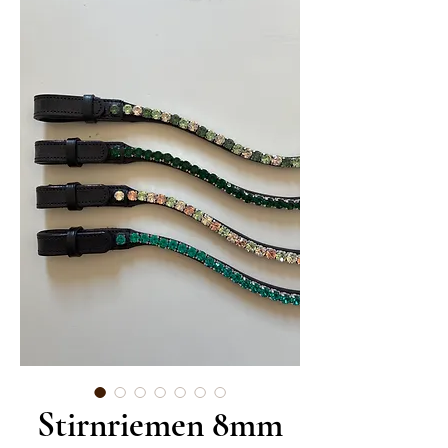
Stirnriemen 8mm