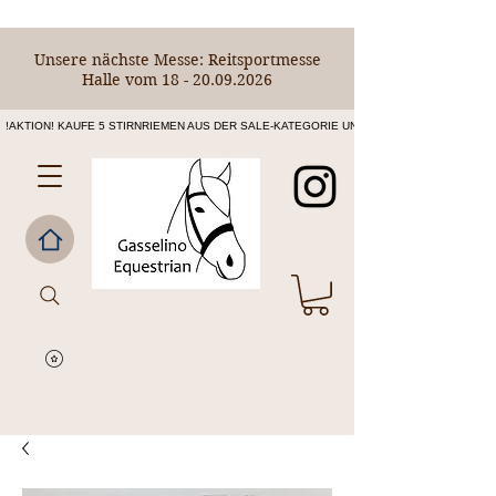
Unsere nächste Messe: Reitsportmesse
Halle vom
18 - 20.09.2026
!AKTION! KAUFE 5 STIRNRIEMEN AUS DER SALE-KATEGORIE UND ERHALTE DEN 6. STIRNR