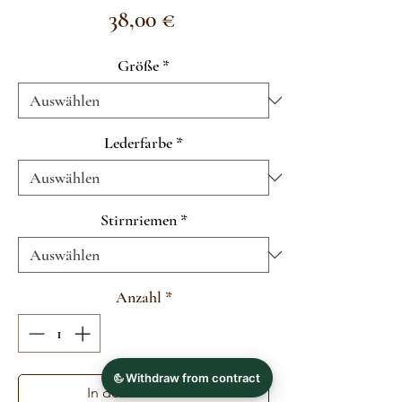
Preis
38,00 €
Größe
*
Lederfarbe
*
Stirnriemen
*
Anzahl
*
In den Warenkorb