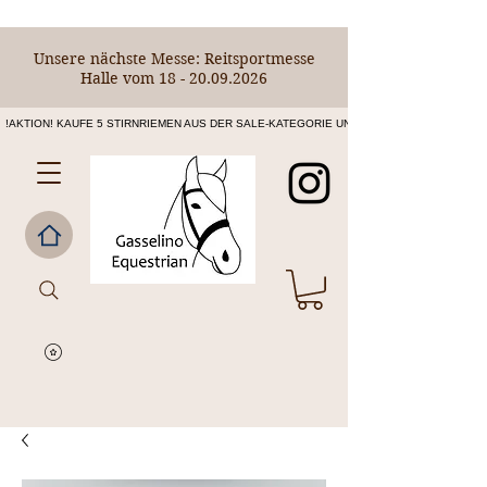
Unsere nächste Messe: Reitsportmesse
Halle vom
18 - 20.09.2026
!AKTION! KAUFE 5 STIRNRIEMEN AUS DER SALE-KATEGORIE UND ERHALTE DEN 6. STIRNR